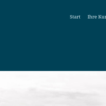
Start
Ihre Ku