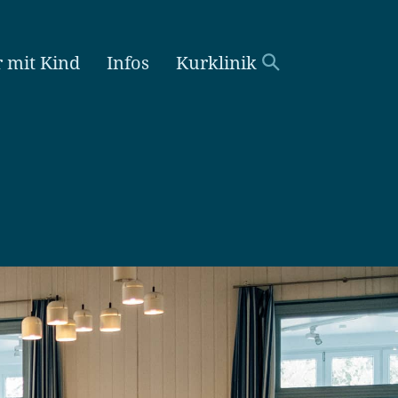
r mit Kind
Infos
Kurklinik
Suchen
nach: