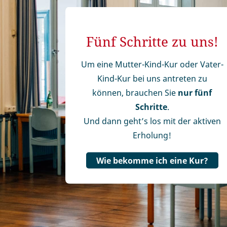
Fünf Schritte zu uns!
Um eine Mutter-Kind-Kur oder Vater-
Kind-Kur bei uns antreten zu
können, brauchen Sie
nur fünf
Schritte
.
Und dann geht’s los mit der aktiven
Erholung!
Wie bekomme ich eine Kur?