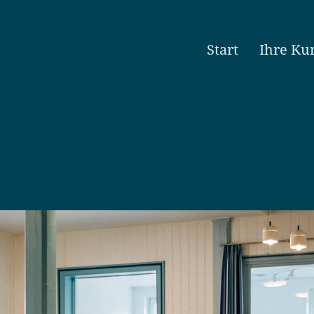
Start
Ihre Ku