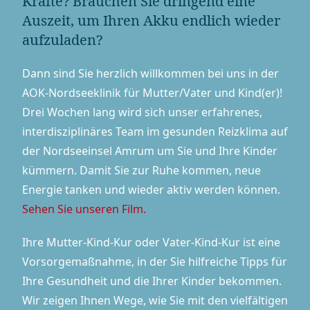
Kräfte? Brauchen Sie dringend eine
Auszeit, um Ihren Akku endlich wieder
aufzuladen?
Dann sind Sie herzlich willkommen bei uns in der
AOK-Nordseeklinik für Mutter/Vater und Kind(er)!
Drei Wochen lang wird sich unser erfahrenes,
inter­dis­zi­pli­nä­res Team im gesunden Reizklima auf
der Nordseeinsel Amrum um Sie und Ihre Kinder
kümmern. Damit Sie zur Ruhe kommen, neue
Energie tanken und wieder aktiv werden können.
Sehen Sie unseren Film.
Ihre Mutter-Kind-Kur oder Vater-Kind-Kur ist eine
Vorsorgemaßnahme, in der Sie hilfreiche Tipps für
Ihre Gesundheit und die Ihrer Kinder bekommen.
Wir zeigen Ihnen Wege, wie Sie mit den vielfältigen