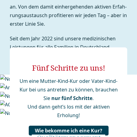
an. Von dem damit einhergehenden aktiven Erfah­
rungs­aus­tausch profitieren wir jeden Tag – aber in
erster Linie Sie.
Seit dem Jahr 2022 sind unsere medizinischen
Leistungen für alle Familien in Deutschland
erreichbar. Denn unser Motto ist:
Der Mensch im
Mittelpunkt!
Fünf Schritte zu uns!
Um eine Mutter-Kind-Kur oder Vater-Kind-
Kur bei uns antreten zu können, brauchen
Sie
nur fünf Schritte
.
Und dann geht’s los mit der aktiven
Erholung!
Wie bekomme ich eine Kur?