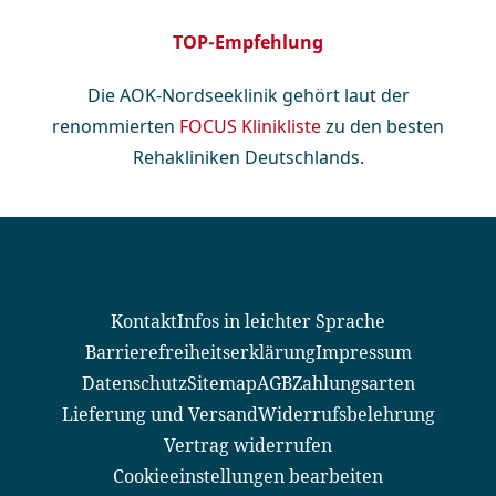
TOP-Empfehlung
Die AOK-Nordseeklinik gehört laut der
renommierten
FOCUS Klinikliste
zu den besten
Rehakliniken Deutschlands.
Kontakt
Infos in leichter Sprache
Barrierefreiheitserklärung
Impressum
Datenschutz
Sitemap
AGB
Zahlungsarten
Lieferung und Versand
Widerrufsbelehrung
Vertrag widerrufen
Cookieeinstellungen bearbeiten