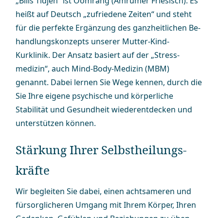
„Bliis Tidjen“ ist Öömrang (Amrumer Friesisch). Es
heißt auf Deutsch „zufriedene Zeiten“ und steht
für die perfekte Ergänzung des ganz­heit­li­chen Be­
hand­lungs­kon­zepts unserer Mutter-Kind-
Kurklinik. Der Ansatz basiert auf der „Stress­
medizin“, auch Mind-Body-Medizin (MBM)
genannt. Dabei lernen Sie Wege kennen, durch die
Sie Ihre eigene psychische und körperliche
Stabilität und Gesundheit wieder­entdecken und
unterstützen können.
Stärkung Ihrer Selbst­hei­lungs­
kräfte
Wir begleiten Sie dabei, einen achtsameren und
fürsorglicheren Umgang mit Ihrem Körper, Ihren