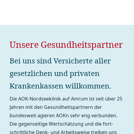
Unsere Gesund­heits­partner
Bei uns sind Versicherte aller
gesetzlichen und privaten
Kranken­kassen willkommen.
Die AOK-Nordseeklinik auf Amrum ist seit über 25
Jahren mit den Gesund­heits­partnern der
bundesweit agieren AOKn sehr eng verbunden.
Die gegenseitige Wert­schätz­ung und die fort­
schritt­liche Denk- und Arbeitsweise treiben uns