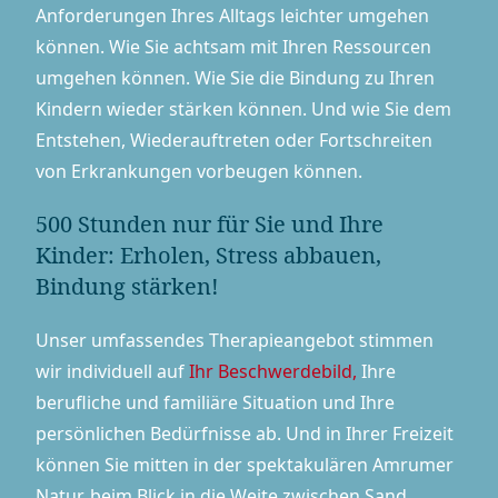
Anforderungen Ihres Alltags leichter umgehen
können. Wie Sie achtsam mit Ihren Ressourcen
umgehen können. Wie Sie die Bindung zu Ihren
Kindern wieder stärken können. Und wie Sie dem
Entstehen, Wiederauftreten oder Fortschreiten
von Erkrankungen vorbeugen können.
500 Stunden nur für Sie und Ihre
Kinder: Erholen, Stress abbauen,
Bindung stärken!
Unser umfassendes The­ra­pie­an­ge­bot stimmen
wir individuell auf
Ihr Beschwerdebild,
Ihre
berufliche und familiäre Situation und Ihre
persönlichen Bedürfnisse ab. Und in Ihrer Freizeit
können Sie mitten in der spektakulären Amrumer
Natur, beim Blick in die Weite zwischen Sand,