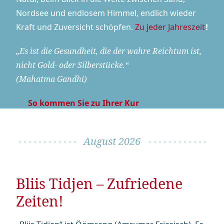
Nordsee und endlosem Himmel, endlich wieder
Kraft und Zuversicht schöpfen.
Zu jeder Jahreszeit
!
„Es ist die Gesundheit, die der wahre Reichtum ist,
nicht Gold- oder Silberstücke.“
(
Mahatma Gandhi
)
So kommen Sie zu Ihrer Kur
August 2026
Bliis Tidjen – Zufriedene
Zeiten!