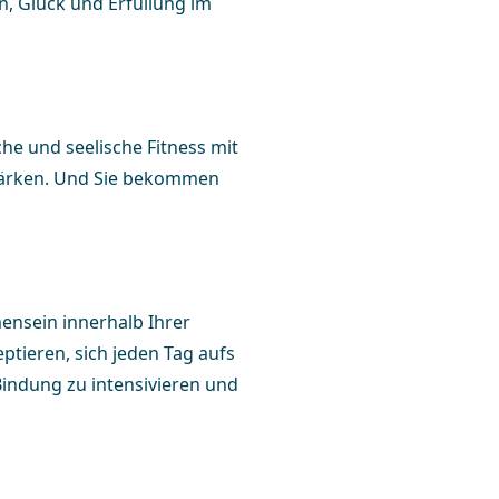
n, Glück und Erfüllung im
che und seelische Fitness mit
u stärken. Und Sie bekommen
ensein innerhalb Ihrer
eptieren, sich jeden Tag aufs
Bindung zu intensivieren und