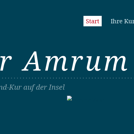
Start
Ihre Ku
für Amrum
nd-Kur auf der Insel