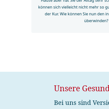
Hause aber hat Sie der Alltag sehr sc
können sich vielleicht nicht mehr so g
der Kur. Wie können Sie nun den 
überwinden?
Unsere Gesund­
Bei uns sind Vers