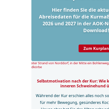
Hier finden Sie die akt
Abreisedaten für die Kurma
2026 und 2027 in der AOK-
Download
Zum Kurplan
Selbstmotivation nach der Kur: Wie 
inneren Schweinehund 
Während der Kur erschien alles noch so 
für mehr Bewegung, gesünderes Koc