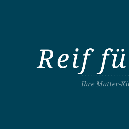
Reif 
Ihre Mutter-Ki