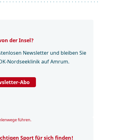
von der Insel?
tenlosen Newsletter und bleiben Sie
AOK-Nordseeklinik auf Amrum.
sletter-Abo
ichtigen Sport für sich finden!