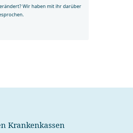
verändert? Wir haben mit ihr darüber
esprochen.
ten Kranken­kassen