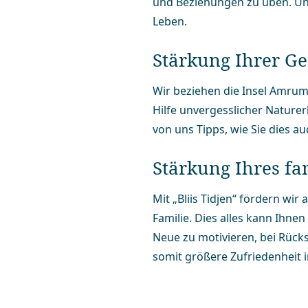
und Beziehungen zu üben. Und 
Leben.
Stärkung Ihrer G
Wir beziehen die Insel Amrum 
Hilfe unvergesslicher Natur­e
von uns Tipps, wie Sie dies a
Stärkung Ihres fa
Mit „Bliis Tidjen“ fördern w
Familie. Dies alles kann Ihnen
Neue zu motivieren, bei Rücks
somit größere Zufriedenheit i