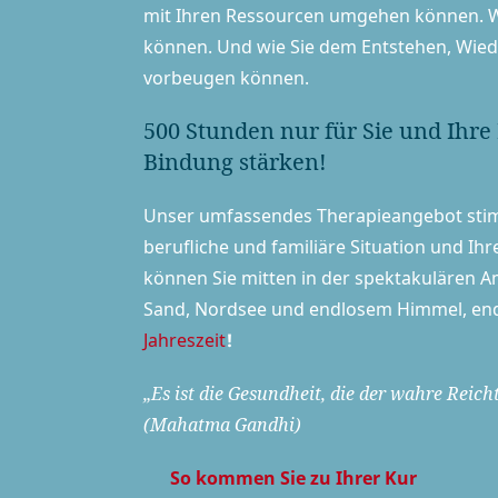
mit Ihren Ressourcen umgehen können. Wi
können. Und wie Sie dem Entstehen, Wied
vorbeugen können.
500 Stunden nur für Sie und Ihre
Bindung stärken!
Unser umfassendes The­ra­pie­an­ge­bot sti
berufliche und familiäre Situation und Ihr
können Sie mitten in der spektakulären A
Sand, Nordsee und endlosem Himmel, endl
Jahreszeit
!
„Es ist die Gesundheit, die der wahre Reicht
(
Mahatma Gandhi
)
So kommen Sie zu Ihrer Kur