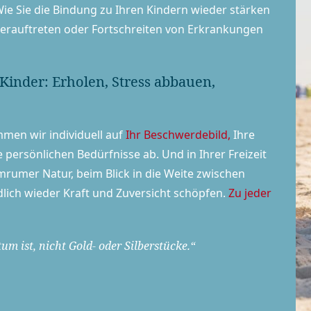
e Sie die Bindung zu Ihren Kindern wieder stärken
erauftreten oder Fortschreiten von Erkrankungen
 Kinder: Erholen, Stress abbauen,
mmen wir individuell auf
Ihr Beschwerdebild,
Ihre
e persönlichen Bedürfnisse ab. Und in Ihrer Freizeit
mrumer Natur, beim Blick in die Weite zwischen
ich wieder Kraft und Zuversicht schöpfen.
Zu jeder
um ist, nicht Gold- oder Silberstücke.“